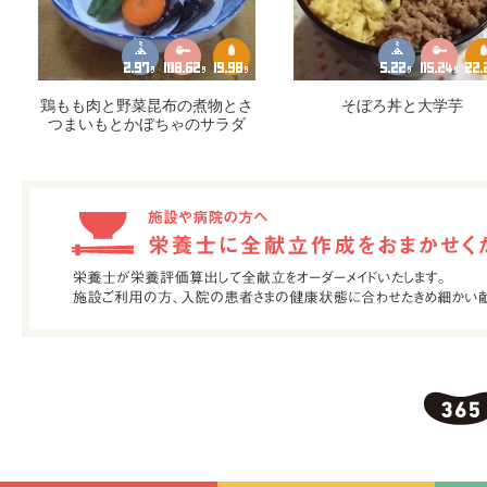
鶏もも肉と野菜昆布の煮物とさ
そぼろ丼と大学芋
つまいもとかぼちゃのサラダ