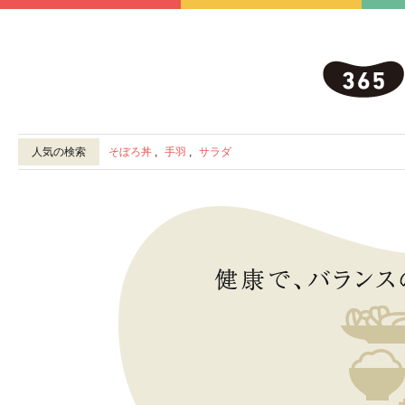
人気の検索
そぼろ丼
,
手羽
,
サラダ