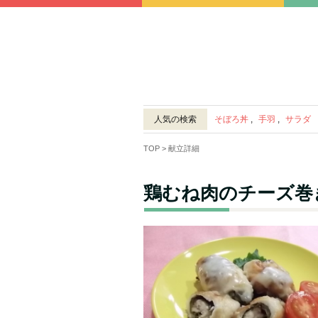
人気の検索
そぼろ丼
,
手羽
,
サラダ
TOP
> 献立詳細
鶏むね肉のチーズ巻