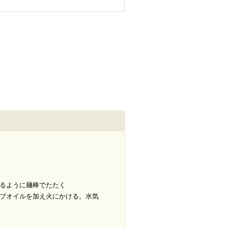
るように麺棒でたたく
ブオイルを加え火にかける。水気