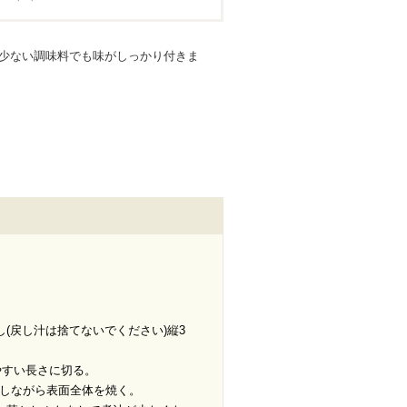
少ない調味料でも味がしっかり付きま
(戻し汁は捨てないでください)縦3
やすい長さに切る。
しながら表面全体を焼く。