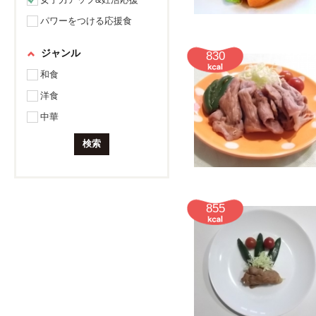
パワーをつける応援食
ジャンル
830
和食
洋食
中華
855