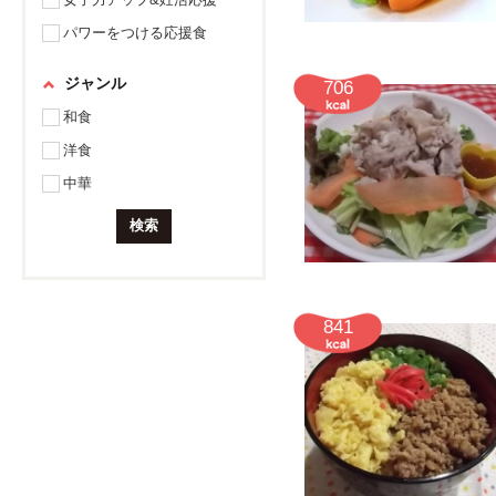
パワーをつける応援食
ジャンル
706
和食
洋食
中華
841