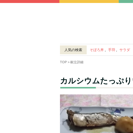
人気の検索
そぼろ丼
,
手羽
,
サラダ
TOP
> 献立詳細
カルシウムたっぷり