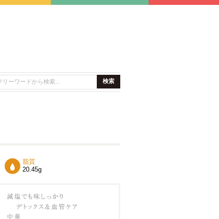
脂質
20.45g