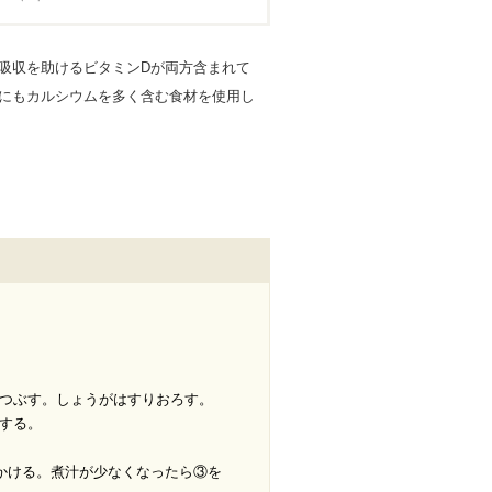
吸収を助けるビタミンDが両方含まれて
にもカルシウムを多く含む食材を使用し
つぶす。しょうがはすりおろす。
する。
かける。煮汁が少なくなったら③を