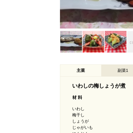
主菜
副菜1
いわしの梅しょうが煮
いわし
梅干し
しょうが
じゃがいも